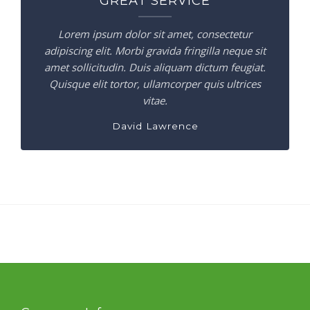
GREAT SERVICE
Lorem ipsum dolor sit amet, consectetur
adipiscing elit. Morbi gravida fringilla neque sit
amet sollicitudin. Duis aliquam dictum feugiat.
Quisque elit tortor, ullamcorper quis ultrices
vitae.
David Lawrence